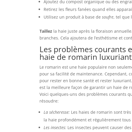
Ajoutez du compost organique ou des engrais
Retirez les fleurs fanées quand elles appara
Utilisez un produit à base de
soufre
, tel que
Taillez
la haie juste après la floraison annuelle
branches. Cela ajoutera de l’esthétisme et cont
Les problèmes courants et
haie de romarin luxurian
Le romarin est une haie populaire non seulemen
pour sa facilité de maintenance. Cependant, c
pour rester en bonne santé et rester luxuriant
est la meilleure façon de garantir un haie de 
Voici quelques-uns des problèmes courants qui 
résoudre:
La sécheresse:
Les haies de romarin sont très
la haie profondément et régulièrement tous 
Les insectes:
Les insectes peuvent causer des 