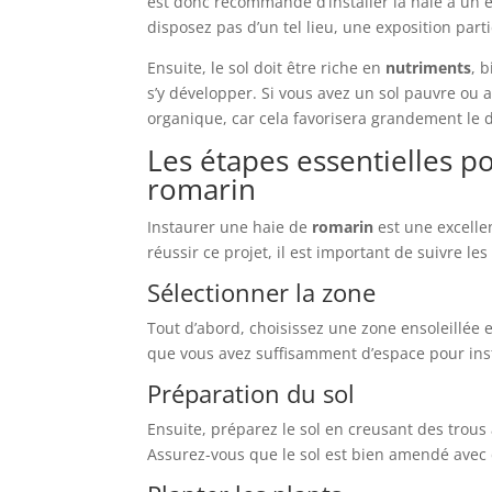
est donc recommandé d’installer la haie à un e
disposez pas d’un tel lieu, une exposition parti
Ensuite, le sol doit être riche en
nutriments
, 
s’y développer. Si vous avez un sol pauvre ou
organique, car cela favorisera grandement le 
Les étapes essentielles po
romarin
Instaurer une haie de
romarin
est une excelle
réussir ce projet, il est important de suivre les
Sélectionner la zone
Tout d’abord, choisissez une zone ensoleillée 
que vous avez suffisamment d’espace pour inst
Préparation du sol
Ensuite, préparez le sol en creusant des trou
Assurez-vous que le sol est bien amendé avec