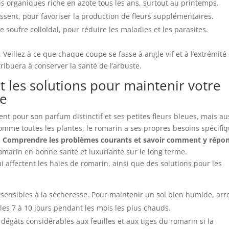
 organiques riche en azote tous les ans, surtout au printemps.
issent, pour favoriser la production de fleurs supplémentaires.
 le soufre colloïdal, pour réduire les maladies et les parasites.
. Veillez à ce que chaque coupe se fasse à angle vif et à l’extrémité
ribuera à conserver la santé de l’arbuste.
 les solutions pour maintenir votre
te
t pour son parfum distinctif et ses petites fleurs bleues, mais au
omme toutes les plantes, le romarin a ses propres besoins spécifi
.
Comprendre les problèmes courants et savoir comment y répo
romarin en bonne santé et luxuriante sur le long terme.
affectent les haies de romarin, ainsi que des solutions pour les
 sensibles à la sécheresse. Pour maintenir un sol bien humide, arr
les 7 à 10 jours pendant les mois les plus chauds.
dégâts considérables aux feuilles et aux tiges du romarin si la