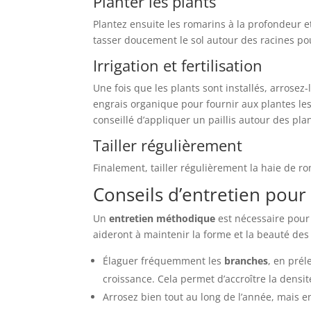
Planter les plants
Plantez ensuite les romarins à la profondeur e
tasser doucement le sol autour des racines pour
Irrigation et fertilisation
Une fois que les plants sont installés, arrose
engrais organique pour fournir aux plantes le
conseillé d’appliquer un paillis autour des pla
Tailler régulièrement
Finalement, tailler régulièrement la haie de r
Conseils d’entretien pour
Un
entretien méthodique
est nécessaire pou
aideront à maintenir la forme et la beauté des 
Élaguer fréquemment les
branches
, en prél
croissance. Cela permet d’accroître la densi
Arrosez bien tout au long de l’année, mais e