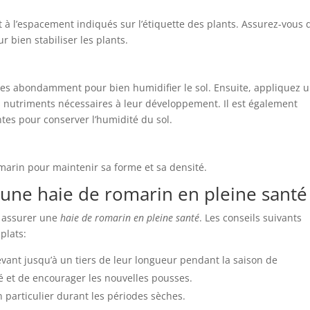
t à l’espacement indiqués sur l’étiquette des plants. Assurez-vous 
 bien stabiliser les plants.
z-les abondamment pour bien humidifier le sol. Ensuite, appliquez 
s nutriments nécessaires à leur développement. Il est également
ntes pour conserver l’humidité du sol.
omarin pour maintenir sa forme et sa densité.
 une haie de romarin en pleine santé
r assurer une
haie de romarin en pleine santé
. Les conseils suivants
plats:
evant jusqu’à un tiers de leur longueur pendant la saison de
té et de encourager les nouvelles pousses.
n particulier durant les périodes sèches.