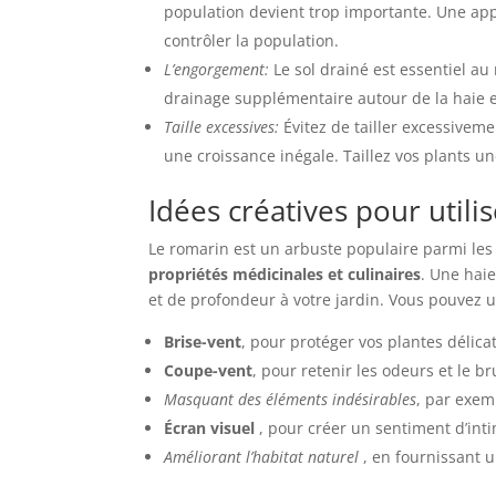
population devient trop importante. Une app
contrôler la population.
L’engorgement:
Le sol drainé est essentiel au
drainage supplémentaire autour de la haie e
Taille excessives:
Évitez de tailler excessivem
une croissance inégale. Taillez vos plants u
Idées créatives pour utili
Le romarin est un arbuste populaire parmi les 
propriétés médicinales et culinaires
. Une hai
et de profondeur à votre jardin. Vous pouvez u
Brise-vent
, pour protéger vos plantes délicat
Coupe-vent
, pour retenir les odeurs et le bru
Masquant des éléments indésirables
, par exem
Écran visuel
, pour créer un sentiment d’inti
Améliorant l’habitat naturel
, en fournissant 