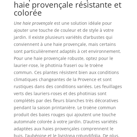
haie provençale résistante et
colorée
Une haie provençale
est une solution idéale pour
ajouter une touche de couleur et de style à votre
jardin. Il existe plusieurs variétés d’arbustes qui
conviennent à une haie provençale, mais certains
sont particulièrement adaptés à cet environnement.
Pour une haie provençale robuste, optez pour le
laurier-rose, le photinia fraseri ou le troène
commun. Ces plantes résistent bien aux conditions
climatiques changeantes de la Provence et sont
rustiques dans des conditions variées. Les feuillages
verts des lauriers-roses et des photinias sont
complétés par des fleurs blanches très décoratives
pendant la saison printanière. Le troène commun
produit des baies rouges qui ajoutent une touche
automnale colorée à votre jardin. D’autres variétés
adaptées aux haies provençales comprennent le
buis, l’aubépine et le livistona rotundifolia. De plus,