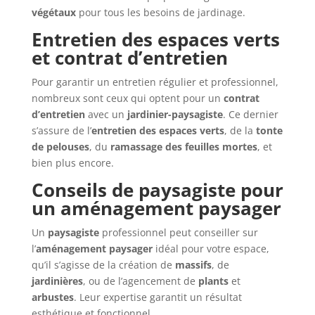
végétaux
pour tous les besoins de jardinage.
Entretien des espaces verts
et contrat d’entretien
Pour garantir un entretien régulier et professionnel,
nombreux sont ceux qui optent pour un
contrat
d’entretien
avec un
jardinier-paysagiste
. Ce dernier
s’assure de l’
entretien des espaces verts
, de la
tonte
de pelouses
, du
ramassage des feuilles mortes
, et
bien plus encore.
Conseils de paysagiste pour
un aménagement paysager
Un
paysagiste
professionnel peut conseiller sur
l’
aménagement paysager
idéal pour votre espace,
qu’il s’agisse de la création de
massifs
, de
jardinières
, ou de l’agencement de
plants
et
arbustes
. Leur expertise garantit un résultat
esthétique et fonctionnel.