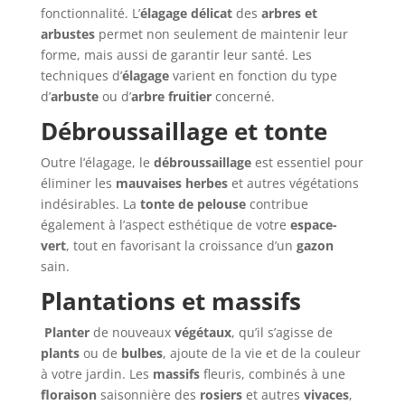
fonctionnalité. L’
élagage délicat
des
arbres et
arbustes
permet non seulement de maintenir leur
forme, mais aussi de garantir leur santé. Les
techniques d’
élagage
varient en fonction du type
d’
arbuste
ou d’
arbre fruitier
concerné.
Débroussaillage et tonte
Outre l’élagage, le
débroussaillage
est essentiel pour
éliminer les
mauvaises herbes
et autres végétations
indésirables. La
tonte de pelouse
contribue
également à l’aspect esthétique de votre
espace-
vert
, tout en favorisant la croissance d’un
gazon
sain.
Plantations et massifs
Planter
de nouveaux
végétaux
, qu’il s’agisse de
plants
ou de
bulbes
, ajoute de la vie et de la couleur
à votre jardin. Les
massifs
fleuris, combinés à une
floraison
saisonnière des
rosiers
et autres
vivaces
,